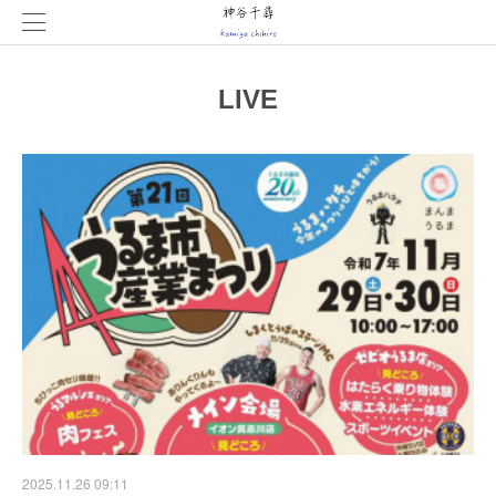
LIVE
2025.11.26 09:11