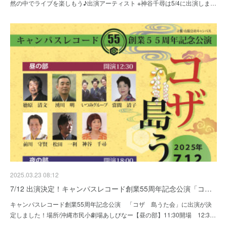
然の中でライブを楽しもう♪出演アーティスト ※神谷千尋は5/4に出演しま…
2025.03.23 08:12
7/12 出演決定！キャンパスレコード創業55周年記念公演「コ…
キャンパスレコード創業55周年記念公演 「コザ 島うた会」に出演が決
定しました！場所/沖縄市民小劇場あしびなー【昼の部】11:30開場 12:3…