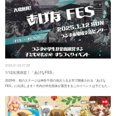
2025.01.05 07:28
1/12出演決定！「あげなFES」
2025年、初のステージは神谷千尋の地元うるま市で開催される「あげな
FES」に出演します！市内の学生団体が運営するこのイベントは子どもた…