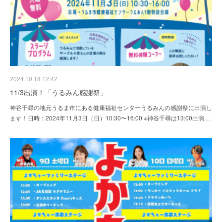
2024.10.18 12:42
11/3出演！「うるみん感謝祭」
神谷千尋の地元うるま市にある健康福祉センターうるみんの感謝祭に出演し
ます！日時：2024年11月3日（日）10:30〜16:00 ※神谷千尋は13:00出演…