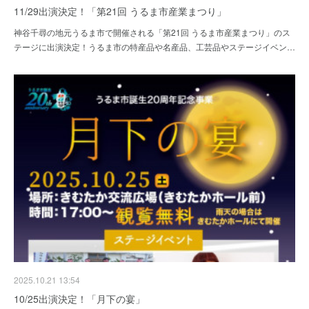
11/29出演決定！「第21回 うるま市産業まつり」
神谷千尋の地元うるま市で開催される「第21回 うるま市産業まつり」のス
テージに出演決定！うるま市の特産品や名産品、工芸品やステージイベン…
2025.10.21 13:54
10/25出演決定！「月下の宴」