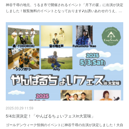
神谷千尋の地元、うるま市で開催されるイベント「月下の宴」に出演が決定
しました！観覧無料のイベントとなっております♪お誘いあわせのうえ、…
2025.03.29 11:59
5/4出演決定！「やんばるちょいフェスin大宜味」
ゴールデンウィーク恒例のイベントに神谷千尋の出演が決定しました！大自