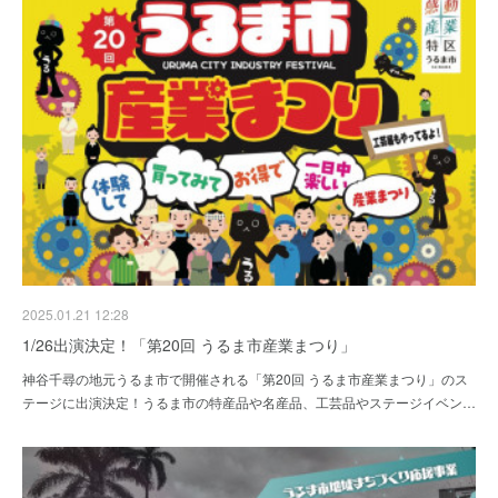
2025.01.21 12:28
1/26出演決定！「第20回 うるま市産業まつり」
神谷千尋の地元うるま市で開催される「第20回 うるま市産業まつり」のス
テージに出演決定！うるま市の特産品や名産品、工芸品やステージイベン…