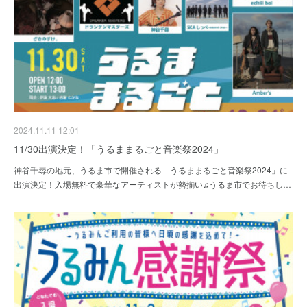
2024.11.11 12:01
11/30出演決定！「うるままるごと音楽祭2024」
神谷千尋の地元、うるま市で開催される「うるままるごと音楽祭2024」に
出演決定！入場無料で豪華なアーティストが勢揃い♫うるま市でお待ちし…