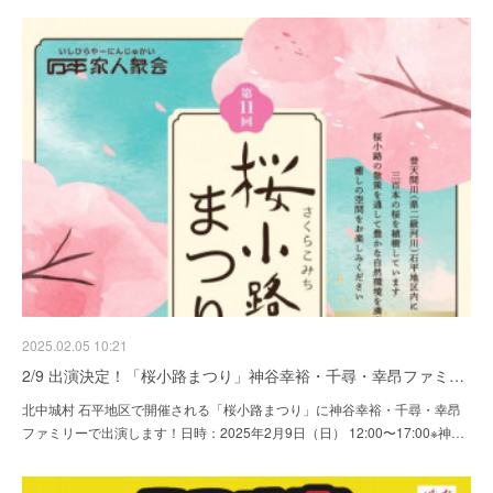
2025.02.05 10:21
2/9 出演決定！「桜小路まつり」神谷幸裕・千尋・幸昂ファミ…
北中城村 石平地区で開催される「桜小路まつり」に神谷幸裕・千尋・幸昂
ファミリーで出演します！日時：2025年2月9日（日） 12:00〜17:00※神…