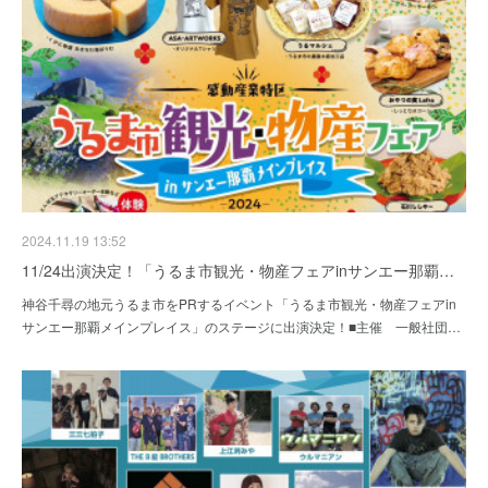
2024.11.19 13:52
11/24出演決定！「うるま市観光・物産フェアinサンエー那覇…
神谷千尋の地元うるま市をPRするイベント「うるま市観光・物産フェアin
サンエー那覇メインプレイス」のステージに出演決定！■主催 一般社団…