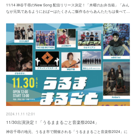
11/14 神谷千尋のNew Song 配信リリース決定！「木曜のお弁当箱」「みん
なが元気であるようにおばーはたくさんご飯作るからあんたたちは食べて…
2024.11.11 12:01
11/30出演決定！「うるままるごと音楽祭2024」
神谷千尋の地元、うるま市で開催される「うるままるごと音楽祭2024」に