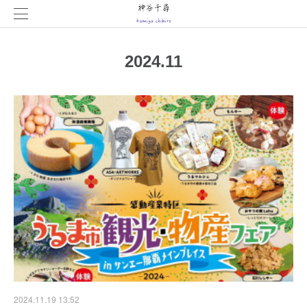
2024
.
11
2024.11.19 13:52