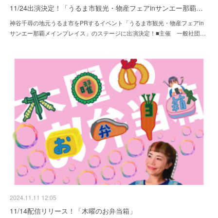
11/24出演決定！「うるま市観光・物産フェアinサンエー那覇…
神谷千尋の地元うるま市をPRするイベント「うるま市観光・物産フェアin
サンエー那覇メインプレイス」のステージに出演決定！■主催 一般社団…
2024.11.11 12:05
11/14配信リリース！「木曜のお弁当箱」