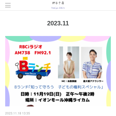
2023
.
11
2023.11.18 13:35