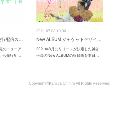
2021.07.03 10:00
先行配信ス…
New ALBUM ジャケットデザイ…
発売のニューア
2021年8月にリリースが決定した神谷
から先行配…
千尋のNew ALBUMの収録曲を本日…
CopyrightⒸKamiya Chihiro All Rights Reserved.