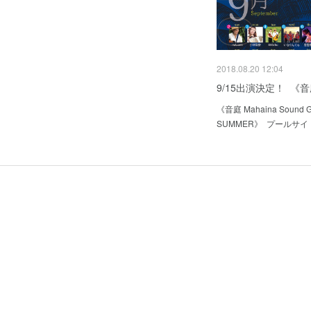
2018.08.20 12:04
9/15出演決定！ 《音庭
《音庭 Mahaina Sound G
SUMMER》 プールサ