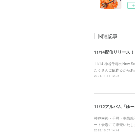
関連記事
11/14配信リリー
11/14 神谷千尋のNe
たくさんご飯作るからあ
2024.11.11 12:05
11/12アルバム「
神谷幸裕・千尋・幸昂親
ート会場にて販売いたしま
2023.10.07 14:44