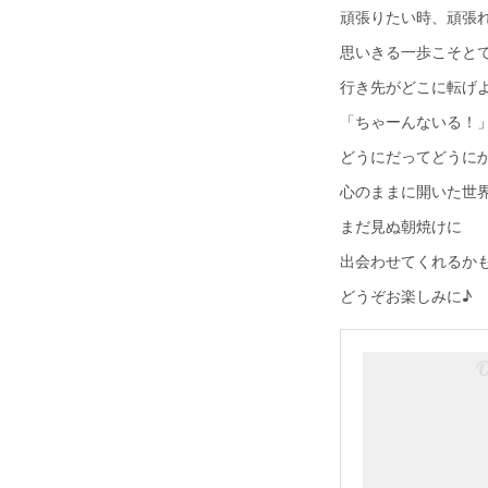
頑張りたい時、頑張
思いきる一歩こそと
行き先がどこに転げ
「ちゃーんないる！
どうにだってどうに
心のままに開いた世
まだ見ぬ朝焼けに
出会わせてくれるか
どうぞお楽しみに♪