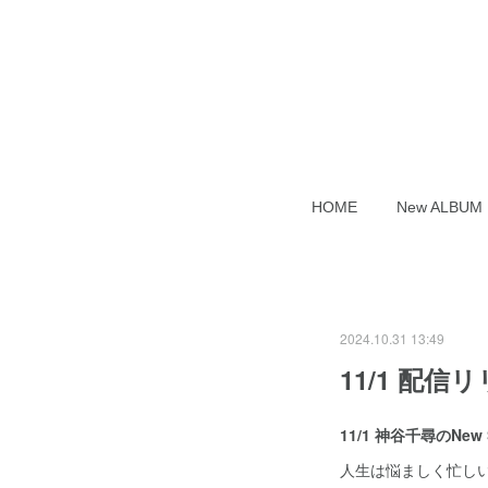
HOME
New ALB
2024.10.31 13:49
11/1 配
11/1 神谷千尋のN
人生は悩ましく忙し