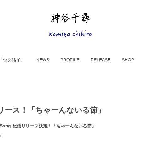
UM「ウタ結イ」
NEWS
PROFILE
RELEASE
SHOP
信リリース！「ちゃーんないる節」
ew Song 配信リリース決定！「ちゃーんないる節」
い