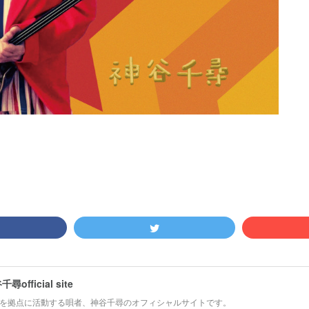
尋official site
を拠点に活動する唄者、神谷千尋のオフィシャルサイトです。