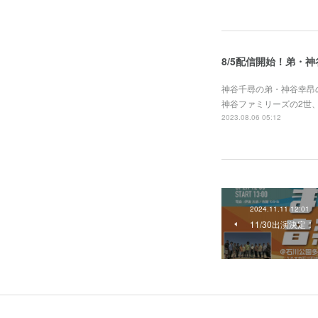
8/5配信開始！弟・
神谷千尋の弟・神谷幸昂
神谷ファミリーズの2世
2023.08.06 05:12
2024.11.11 12:01
11/30出演決定