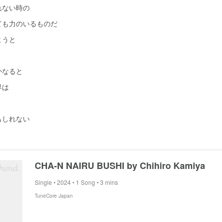
れない時の
ても力のいるものだ
ようと
」
かなると
界は
もしれない
CHA-N NAIRU BUSHI by Chihiro Kamiya
Single • 2024 • 1 Song • 3 mins
TuneCore Japan