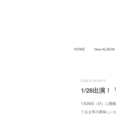
HOME
New ALB
2024.01.24 08:13
1/28出演
1月28日（日）に開
うるま市の美味しい