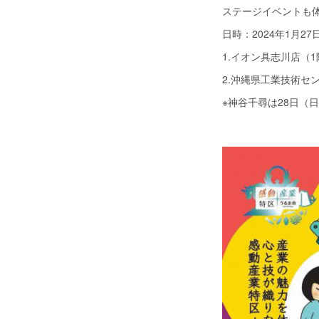
ステージイベントも
日時：2024年1月2
1.イオン具志川店（1
2.沖縄県工業技術セ
※神谷千尋は28日（