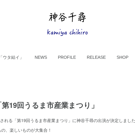
UM「ウタ結イ」
NEWS
PROFILE
RELEASE
SHOP
！「第19回うるま市産業まつり」
催される「第19回うるま市産業まつり」に神谷千尋の出演が決定しまし
もの、楽しいものが大集合！