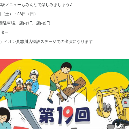
体験メニューもみんなで楽しみましょう♪
7日（土）・28日（日）
階駐車場、店内1F、店内2F)
ンター
日）イオン具志川店特設ステージでの出演になります