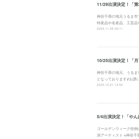
11/29出演決定！「
神谷千尋の地元うるま市
特産品や名産品、工芸品や
2025.11.26 09:11
10/25出演決定！「
神谷千尋の地元、うるま
となっております♪お誘
2025.10.21 13:54
5/4出演決定！「や
ゴールデンウィーク恒例
演アーティスト ※神谷千尋は5/