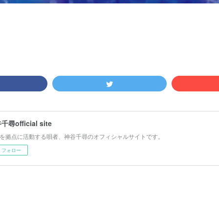
尋official site
を拠点に活動する唄者、神谷千尋のオフィシャルサイトです。
フォロー