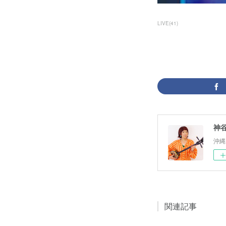
LIVE
(
41
)
神谷千
沖縄
関連記事