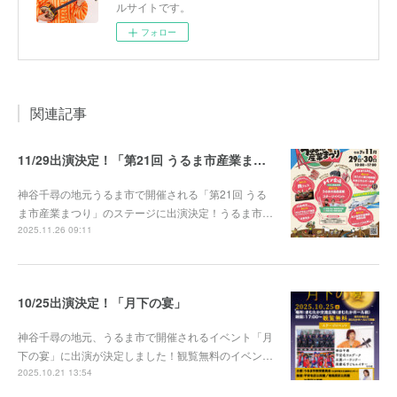
ルサイトです。
フォロー
関連記事
11/29出演決定！「第21回 うるま市産業まつり」
神谷千尋の地元うるま市で開催される「第21回 うる
ま市産業まつり」のステージに出演決定！うるま市…
2025.11.26 09:11
10/25出演決定！「月下の宴」
神谷千尋の地元、うるま市で開催されるイベント「月
下の宴」に出演が決定しました！観覧無料のイベン…
2025.10.21 13:54