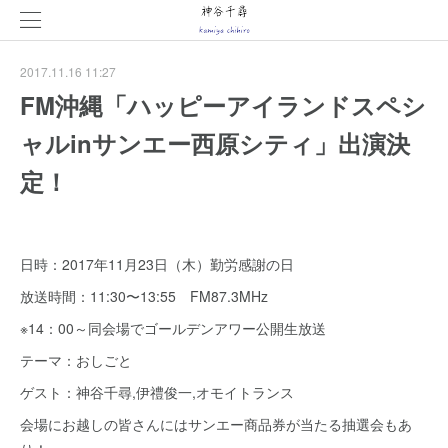
2017.11.16 11:27
FM沖縄「ハッピーアイランドスペシ
ャルinサンエー西原シティ」出演決
定！
日時：2017年11月23日（木）勤労感謝の日
放送時間：11:30〜13:55 FM87.3MHz
※14：00～同会場でゴールデンアワー公開生放送
テーマ：おしごと
ゲスト：神谷千尋,伊禮俊一,オモイトランス
会場にお越しの皆さんにはサンエー商品券が当たる抽選会もあ